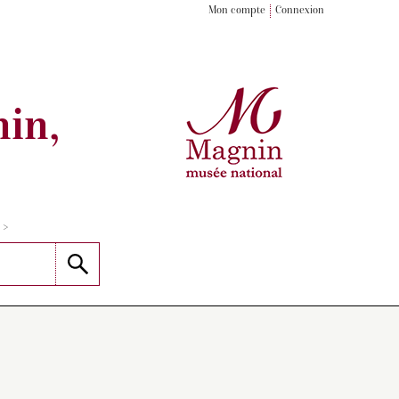
Mon compte
Connexion
in,
>