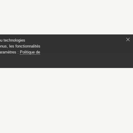
ou technologies
nus, les fonctionnalités
paramètres :
Politique de
s