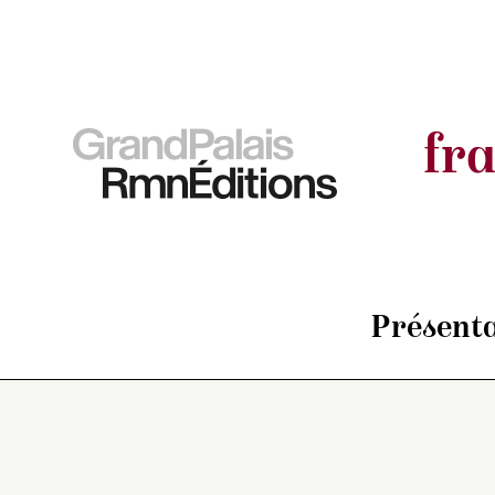
fr
Présenta