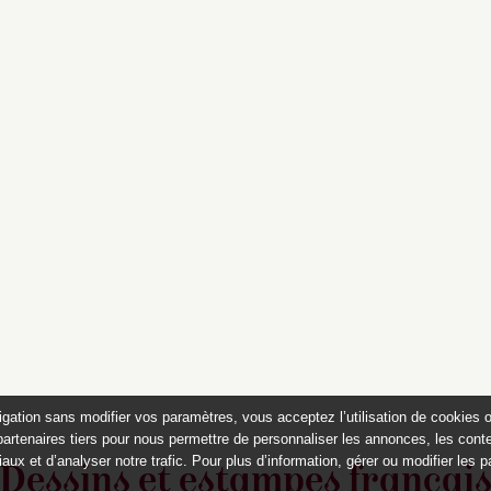
igation sans modifier vos paramètres, vous acceptez l’utilisation de cookies 
partenaires tiers pour nous permettre de personnaliser les annonces, les conte
aux et d’analyser notre trafic. Pour plus d’information, gérer ou modifier les 
Dessins et estampes françai