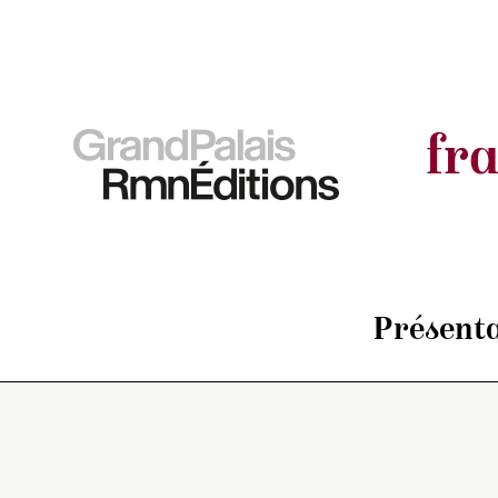
fr
Présenta