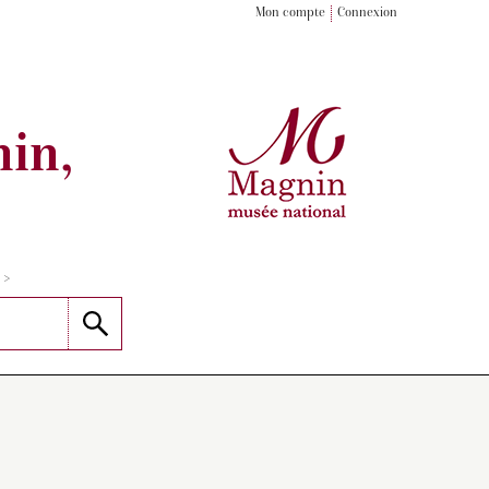
Mon compte
Connexion
in,
>