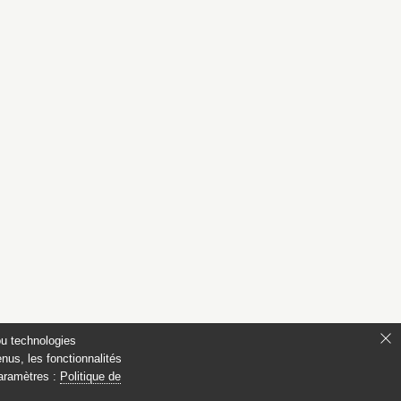
ou technologies
nus, les fonctionnalités
paramètres :
Politique de
s