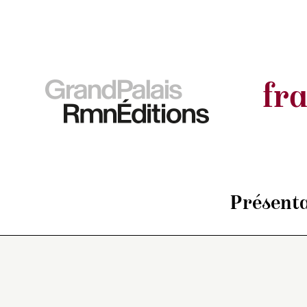
fr
Présenta