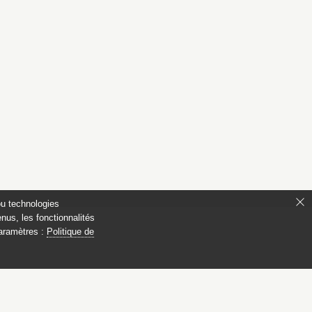
ou technologies
nus, les fonctionnalités
paramètres :
Politique de
s