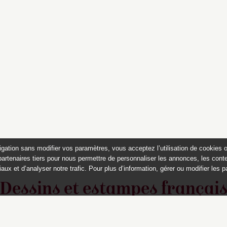
igation sans modifier vos paramètres, vous acceptez l’utilisation de cookies 
partenaires tiers pour nous permettre de personnaliser les annonces, les conte
aux et d’analyser notre trafic. Pour plus d’information, gérer ou modifier les 
Dessins et estampes françai
du musée Magnin, Dijon