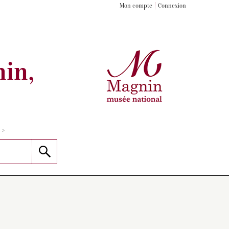
Mon compte
Connexion
in,
>