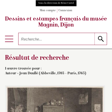
Sous la direction de Rémi Cariel
Mon compte
Connexion
Dessins et estampes français
du musée
Magnin, Dijon
Résultat de recherche
1 œuvre trouvée pour :
Auteur =
Jean Daullé (Abbeville, 1703 – Paris, 1763)