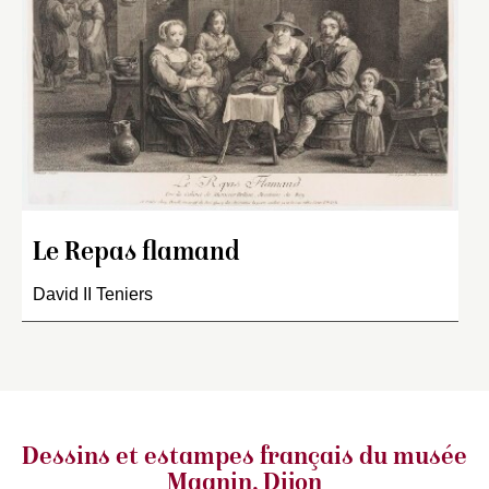
Le Repas flamand
David II Teniers
Dessins et estampes français
du musée
Magnin, Dijon