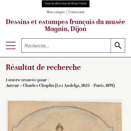
Sous la direction de Rémi Cariel
Mon compte
Connexion
Dessins et estampes français
du musée
Magnin, Dijon
Résultat de recherche
1 œuvre trouvée pour :
Auteur =
Charles Chaplin (Les Andelys, 1825 – Paris, 1891)