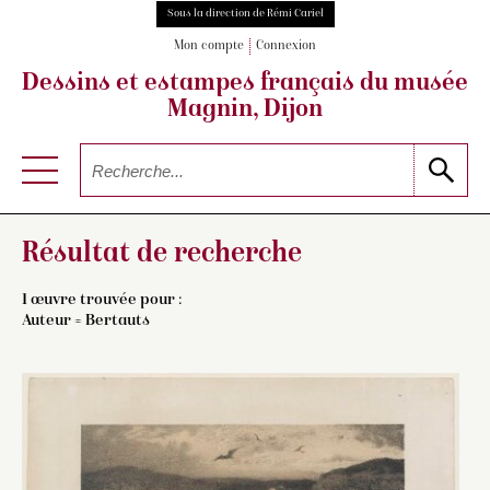
Sous la direction de Rémi Cariel
Mon compte
Connexion
Dessins et estampes français
du musée
Magnin, Dijon
Résultat de recherche
1 œuvre trouvée pour :
Auteur =
Bertauts