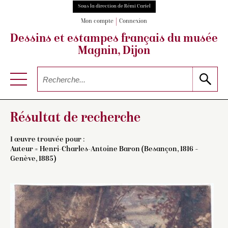
Sous la direction de Rémi Cariel
Mon compte
Connexion
Dessins et estampes français
du musée
Magnin, Dijon
Résultat de recherche
1 œuvre trouvée pour :
Auteur =
Henri-Charles-Antoine Baron (Besançon, 1816 –
Genève, 1885)